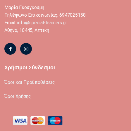
Μαρία Γκουγκούμη
Τηλέφωνο Επικοινωνίας: 6947025158
Email:
info@special-learners.gr
Αθήνα, 10445, Αττική
Χρήσιμοι Σύνδεσμοι
Όροι και Προϋποθέσεις
Όροι Χρήσης