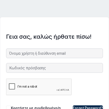
Γεια σας, καλώς ήρθατε πίσω!
Κρατήστε με συνδεδεμένο/η
Forgot Password?