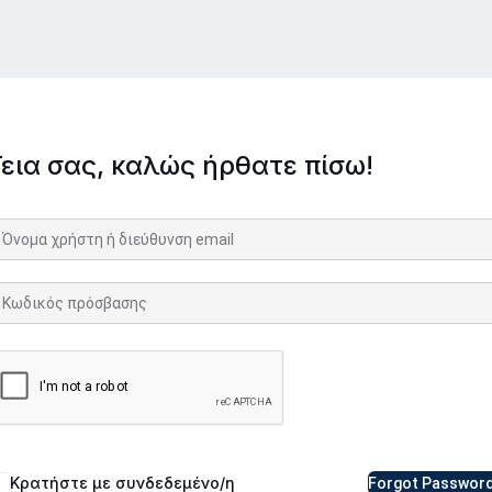
Γεια σας, καλώς ήρθατε πίσω!
Κρατήστε με συνδεδεμένο/η
Forgot Passwor