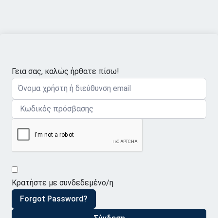
Γεια σας, καλώς ήρθατε πίσω!
Κρατήστε με συνδεδεμένο/η
Forgot Password?