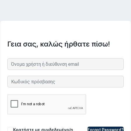
Γεια σας, καλώς ήρθατε πίσω!
Κρατήστε με συνδεδεμένο/η
Forgot Password?