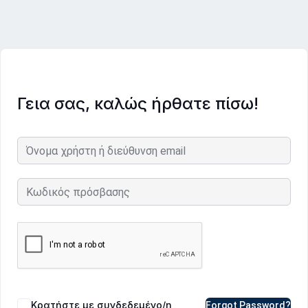
Γεια σας, καλώς ήρθατε πίσω!
Κρατήστε με συνδεδεμένο/η
Forgot Password?