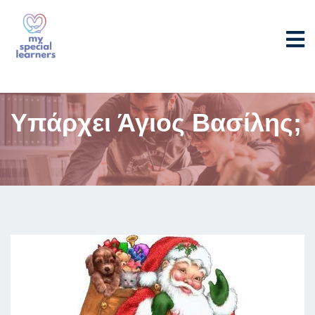
Υπάρχει Άγιος Βασίλης;