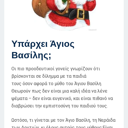
Υπάρχει Άγιος
Βασίλης;
Οι πιο προοδευτικοί γονείς γνωρίζουν ότι
βρίσκονται σε δίλημμα με τα παιδιά
τους όσον αφορά το μύθο του Άγιου Βασίλη.
Θεωρούν πως δεν είναι μια καλή ιδέα να λένε
ψέματα – δεν είναι ευγενικό, και είναι πιθανό να
διαβρώσει την εμπιστοσύνη του παιδιού τους.
Ωστόσο, τι γίνεται με τον Άγιο Βασίλη, τη Νεράιδα
των Δοντιών, κι όλους αυτούς τους μύθους;Είναι