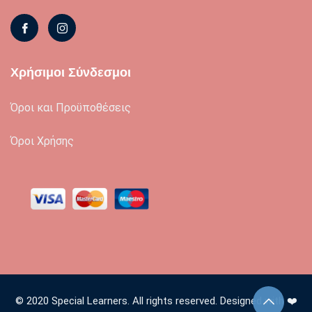
Χρήσιμοι Σύνδεσμοι
Όροι και Προϋποθέσεις
Όροι Χρήσης
© 2020 Special Learners. All rights reserved. Designed with ❤️