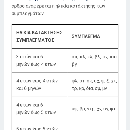
άρθρο αναφέρεται η ηλικία κατάκτησης των
συμπλεγμάτων.
ΗΛΙΚΙΑ ΚΑΤΑΚΤΗΣΗΣ
ΣΥΜΠΛΕΓΜΑ
ΣΥΜΠΛΕΓΜΑΤΟΣ
3 ετών και 6
σπ, πλ, κλ, βλ, πν, πια,
μηνών έως 4 ετών
βγ
4 ετών έως 4 ετών
φλ, στ, σκ, σχ, ψ, ξ, χτ,
και 6 μηνών
τρ, κρ, δια, σμ, μν
4 ετών και 6
σφ, βρ, ντρ, χν, σγ, φτ
μηνών έως 5 ετών
5 ετών έως 5 ετών