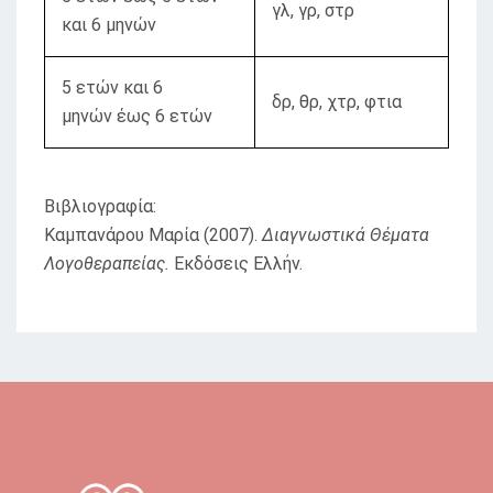
γλ, γρ, στρ
και 6 μηνών
5 ετών και 6
δρ, θρ, χτρ, φτια
μηνών έως 6 ετών
Βιβλιογραφία:
Καμπανάρου Μαρία (2007).
Διαγνωστικά Θέματα
Λογοθεραπείας.
Εκδόσεις Ελλήν.