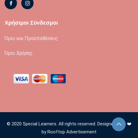
Χρήσιμοι Σύνδεσμοι
Όροι και Προϋποθέσεις
Όροι Χρήσης
© 2020 Special Learners. All rights reserved. Designed with ❤️
by Rooftop Advertisement