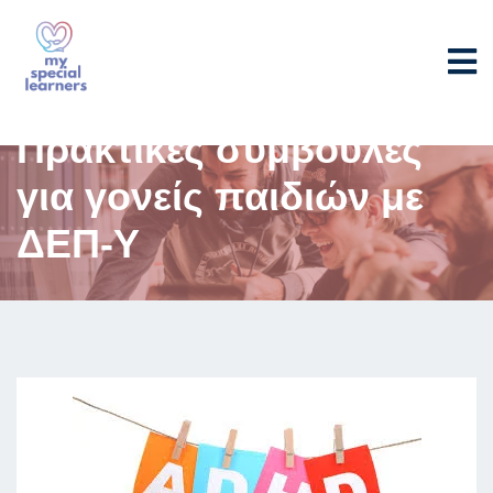
Πρακτικές συμβουλές
για γονείς παιδιών με
ΔΕΠ-Υ