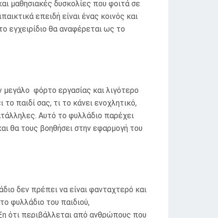
 και μαθησιακές δυσκολίες που φοιτά σε
ιπαικτικά επειδή είναι ένας κοινός και
το εγχειρίδιο θα αναφέρεται ως το
υν μεγάλο φόρτο εργασίας και λιγότερο
το παιδί σας, τι το κάνει ενοχλητικό,
ατάλληλες. Αυτό το φυλλάδιο παρέχει
και θα τους βοηθήσει στην εφαρμογή του
άδιο δεν πρέπει να είναι φανταχτερό και
το φυλλάδιο του παιδιού,
ξη ότι περιβάλλεται από ανθρώπους που