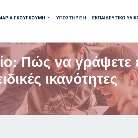
ΜΑΡΙΑ ΓΚΟΥΓΚΟΥΜΗ
ΥΠΟΣΤΗΡΙΞΗ
ΕΚΠΑΙΔΕΥΤΙΚΌ ΥΛΙΚ
ίο: Πώς να γράψετε έ
ειδικές ικανότητες