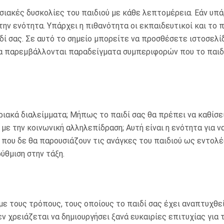
ησιακές δυσκολίες του παιδιού με κάθε λεπτομέρεια. Εάν υπ
την ενότητα. Υπάρχει η πιθανότητα οι εκπαιδευτικοί και τ
δί σας. Σε αυτό το σημείο μπορείτε να προσθέσετε ιστοσελί
εια παρεμβάλλονται παραδείγματα συμπεριφορών που το παιδί
ιακά διαλείμματα; Μήπως το παιδί σας θα πρέπει να καθίσε
ε την κοινωνική αλληλεπίδραση; Αυτή είναι η ενότητα για να
που δε θα παρουσιάζουν τις ανάγκες του παιδιού ως εντολέ
ύθμιση στην τάξη.
 τους τρόπους, τους οποίους το παιδί σας έχει αναπτυχθεί 
 χρειάζεται να δημιουργήσει ξανά ευκαιρίες επιτυχίας για τ