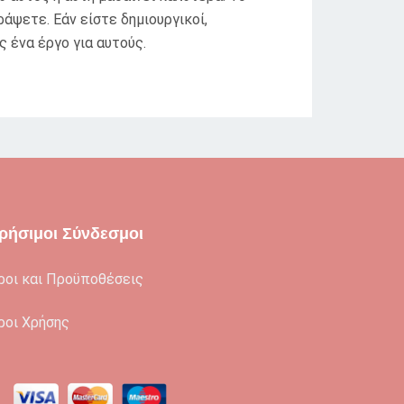
άψετε. Εάν είστε δημιουργικοί,
ς ένα έργο για αυτούς.
ρήσιμοι Σύνδεσμοι
ροι και Προϋποθέσεις
ροι Χρήσης