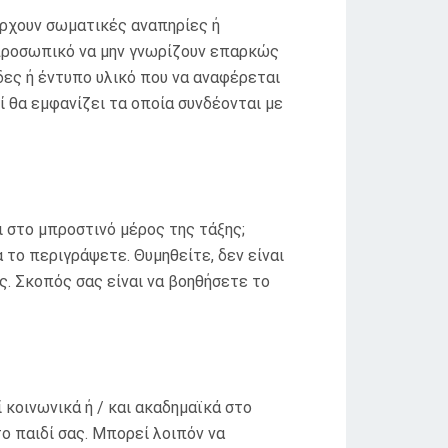
άρχουν σωματικές αναπηρίες ή
ο προσωπικό να μην γνωρίζουν επαρκώς
δες ή έντυπο υλικό που να αναφέρεται
 θα εμφανίζει τα οποία συνδέονται με
ι στο μπροστινό μέρος της τάξης;
 το περιγράψετε. Θυμηθείτε, δεν είναι
ς. Σκοπός σας είναι να βοηθήσετε το
κοινωνικά ή / και ακαδημαϊκά στο
ο παιδί σας. Μπορεί λοιπόν να