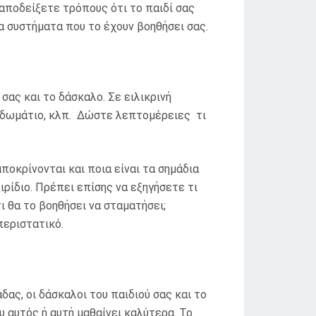
αποδείξετε τρόπους ότι το παιδί σας
τα συστήματα που το έχουν βοηθήσει σας.
σας και το δάσκαλο. Σε ειλικρινή
νό δωμάτιο, κλπ. Δώστε λεπτομέρειες τι
ποκρίνονται και ποια είναι τα σημάδια
ρίδιο. Πρέπει επίσης να εξηγήσετε τι
ι θα το βοηθήσει να σταματήσει;
περιστατικό.
δας, οι δάσκαλοι του παιδιού σας και το
 αυτός ή αυτή μαθαίνει καλύτερα. Το