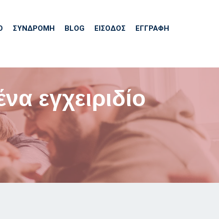
Ό
ΣΥΝΔΡΟΜΗ
BLOG
ΕΊΣΟΔΟΣ
ΕΓΓΡΑΦΗ
να εγχειριδίο