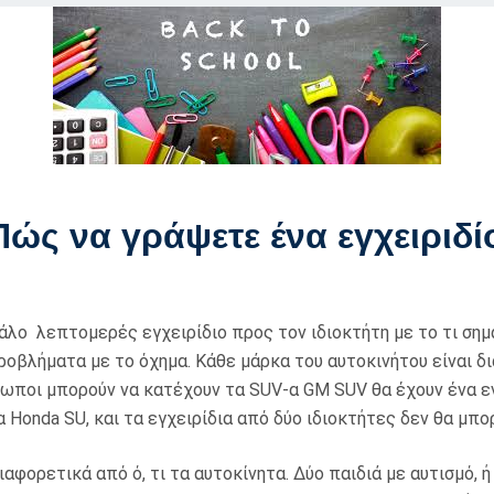
ώς να γράψετε ένα εγχειριδίο
γάλο λεπτομερές εγχειρίδιο προς τον ιδιοκτήτη με το τι ση
οβλήματα με το όχημα. Κάθε μάρκα του αυτοκινήτου είναι δι
νθρωποι μπορούν να κατέχουν τα SUV-α GM SUV θα έχουν ένα
α Honda SU, και τα εγχειρίδια από δύο ιδιοκτήτες δεν θα μπ
ιαφορετικά από ό, τι τα αυτοκίνητα. Δύο παιδιά με αυτισμό, ή 