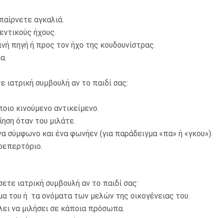
παίρνετε αγκαλιά.
ντικούς ήχους.
 πηγή ή προς τον ήχο της κουδουνίστρας.
μα.
ε ιατρική συμβουλή αν το παιδί σας:
ιο κινούμενο αντικείμενο.
ση όταν του μιλάτε.
σύμφωνο και ένα φωνήεν (για παράδειγμα «πα» ή «γκου»).
ρεπερτόριο.
ετε ιατρική συμβουλή αν το παιδί σας:
 του ή τα ονόματα των μελών της οικογένειας του.
ι να μιλήσει σε κάποια πρόσωπα.