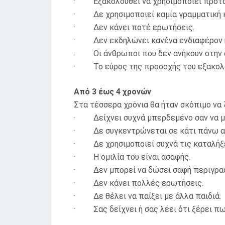
· Εξακολουθεί να χρησιμοποιεί προτάσε
· Δε χρησιμοποιεί καμία γραμματική 
· Δεν κάνει ποτέ ερωτήσεις.
· Δεν εκδηλώνει κανένα ενδιαφέρον ή 
· Οι άνθρωποι που δεν ανήκουν στην οι
· Το εύρος της προσοχής του εξακολου
Από 3 έως 4 χρονών
Στα τέσσερα χρόνια θα ήταν σκόπιμο να 
· Δείχνει συχνά μπερδεμένο σαν να μην
· Δε συγκεντρώνεται σε κάτι πάνω απ
· Δε χρησιμοποιεί συχνά τις καταλήξε
· Η ομιλία του είναι ασαφής.
· Δεν μπορεί να δώσει σαφή περιγραφή
· Δεν κάνει πολλές ερωτήσεις.
· Δε θέλει να παίξει με άλλα παιδιά.
· Σας δείχνει ή σας λέει ότι ξέρει πως