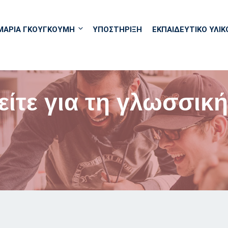
ΜΑΡΙΑ ΓΚΟΥΓΚΟΥΜΗ
ΥΠΟΣΤΗΡΙΞΗ
ΕΚΠΑΙΔΕΥΤΙΚΌ ΥΛΙΚ
τε για τη γλωσσική