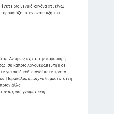
 έχετε ως γενικό κανόνα ότι είναι
 παρουσιάζει στην ανάπτυξη του
κάτω. Αν όμως έχετε την παραμικρή
σας, σε κάποιο λογοθεραπευτή ή σε
ίτε για αυτό καθ’ οιονδήποτε τρόπο.
ού. Παρακαλώ, όμως, να θυμάστε ότι η
ποιον άλλο.
ι την ιατρική γνωμάτευση
.