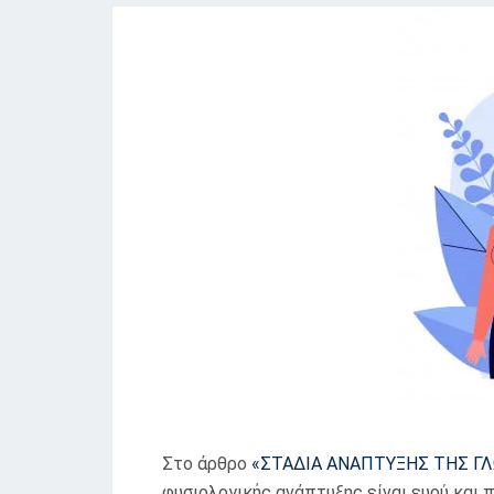
Στο άρθρο
«ΣΤΑΔΙΑ ΑΝΑΠΤΥΞΗΣ ΤΗΣ Γ
φυσιολογικής ανάπτυξης είναι ευρύ και 