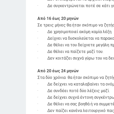
· Δε συγκεντρώνεται ποτέ σε κάτι γι
Από 16 έως 20 μηνών
Σε τρεις μήνες θα ήταν σκόπιμο να ζητήσ
· Δε χρησιμοποιεί ακόμη καμία λέξη.
· Δείχνει να δυσκολεύεται να παρακολο
· Δε θέλει να του δείχνετε μεγάλη π
· Δε θέλει να παίζετε μαζί του.
· Δεν κοιτάζει συχνά γύρω του να δει 
Από 20 έως 24 μηνών
Στα δύο χρόνια θα ήταν σκόπιμο να ζητή
· Δε δείχνει να καταλαβαίνει τα ονόμ
· Δε συνδέει ποτέ δύο λέξεις μαζί.
· Δε δείχνει συχνά έντονη συγκέντρωση
· Δε θέλει να σας βοηθά ή να συμμετέ
· Δεν παίζει κανένα λειτουργικό παιχ