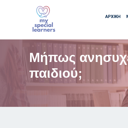
ΑΡΧΙΚΉ
Μήπως ανησυχεί
παιδιού;