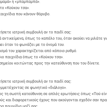
μαμά» ή «μπαμπαμπά».
ο «Κούκου τσα».
ιχνίδια που κάνουν θόρυβο.
ήσετε ιατρική συμβουλή αν το παιδί σας:
τικείμενα, όπως το καπέλο του, όταν ακούει να μιλάτε γι
ι όταν το φωνάζει με το όνομά του.
σμά του χαρακτηρίζεται από κάποιο ρυθμό.
ιο παιχνίδια όπως το «Κούκου τσα».
ημείου κοιτώντας προς την κατεύθυνση που του δίνετε.
ήσετε ιατρική συμβουλή αν το παιδί σας:
μμετέχοντας σε φωνητικό «διάλογο».
τη σωστή κατεύθυνση σε απλές ερωτήσεις όπως «Πού είναι
 και διαφορετικούς ήχους που ακούγονται σχεδόν σαν πραγ
 παιχνίδια μαζί σας.