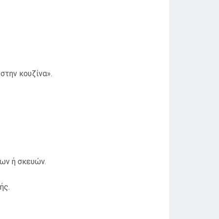
στην κουζίνα».
ων ή σκευών.
ής.