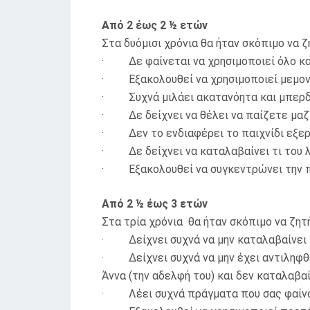
Από 2 έως 2 ½ ετών
Στα δυόμισι χρόνια θα ήταν σκόπιμο να ζ
· Δε φαίνεται να χρησιμοποιεί όλο και
· Εξακολουθεί να χρησιμοποιεί μεμονωμ
· Συχνά μιλάει ακατανόητα και μπερδ
· Δε δείχνει να θέλει να παίζετε μαζί
· Δεν το ενδιαφέρει το παιχνίδι εξερε
· Δε δείχνει να καταλαβαίνει τι του λ
· Εξακολουθεί να συγκεντρώνει την πρ
Από 2 ½ έως 3 ετών
Στα τρία χρόνια θα ήταν σκόπιμο να ζητή
· Δείχνει συχνά να μην καταλαβαίνει τ
· Δείχνει συχνά να μην έχει αντιληφθεί 
Άννα (την αδελφή του) και δεν καταλαβαί
· Λέει συχνά πράγματα που σας φαίνο