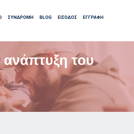
Ό
ΣΥΝΔΡΟΜΗ
BLOG
ΕΊΣΟΔΟΣ
ΕΓΓΡΑΦΗ
 ανάπτυξη του