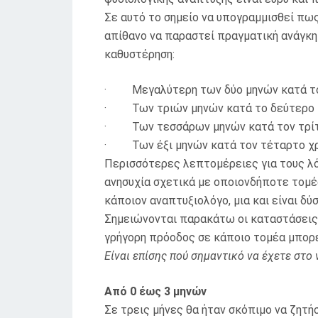
Σε αυτό το σημείο να υπογραμμισθεί πως
απίθανο να παραστεί πραγματική ανάγκη 
καθυστέρηση:
· Μεγαλύτερη των δύο μηνών κατά τ
· Των τριών μηνών κατά το δεύτερο 
· Των τεσσάρων μηνών κατά τον τρίτ
· Των έξι μηνών κατά τον τέταρτο χρ
Περισσότερες λεπτομέρειες για τους λό
ανησυχία σχετικά με οποιονδήποτε τομέ
κάποιον αναπτυξιολόγο, μια και είναι δύ
Σημειώνονται παρακάτω οι καταστάσεις 
γρήγορη πρόοδος σε κάποιο τομέα μπορε
Είναι επίσης πού σημαντικό να έχετε στ
Από 0 έως 3 μηνών
Σε τρεις μήνες θα ήταν σκόπιμο να ζητήσ