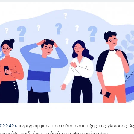
ΛΩΣΣΑΣ»
περιγράφηκαν τα στάδια ανάπτυξης της γλώσσας. Αξ
πως κάθε παιδί έχει το δικό του ρυθμό ανάπτυξης.