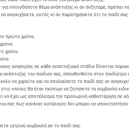
 για οποιοδήποτε θέμα ανάπτυξης κι αν συζητάμε, πρέπει να
να ανησυχήσετε, εκτός κι αν παρατηρήσετε ότι το παιδί σας
ον πρώτο χρόνο,
χρόνο,
ο χρόνο,
όνο.
γους ανησυχίας σε κάθε αναπτυξιακό στάδιο δίνονται παρα
α ανάπτυξης του παιδιού σας, απευθυνθείτε στον παιδίατρο 
σκολο να χαρείτε και να απολαύσετε το παιδί σας αν ανησυχε
στις οποίες θα ήταν σκόπιμο να ζητήσετε τη συμβουλή ειδικ
ί να έχει ως αποτέλεσμα την προσωρινή καθυστέρηση σε κά
ο νου σας πως κανένας κατάλογος δεν μπορεί να υποκαταστήσε
ετε ιατρική συμβουλή αν το παιδί σας: