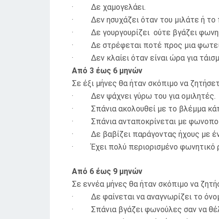
· Δε χαμογελάει.
· Δεν ησυχάζει όταν του μιλάτε ή το 
· Δε γουργουρίζει ούτε βγάζει φωνηε
· Δε στρέφεται ποτέ προς μια φωτεινή
· Δεν κλαίει όταν είναι ώρα για τάισ
Από 3 έως 6 μηνών
Σε έξι μήνες θα ήταν σκόπιμο να ζητήσετ
· Δεν ψάχνει γύρω του για ομιλητές.
· Σπάνια ακολουθεί με το βλέμμα κάπο
· Σπάνια ανταποκρίνεται με φωνοποίη
· Δε βαβίζει παράγοντας ήχους με ένα 
· Έχει πολύ περιορισμένο φωνητικό 
Από 6 έως 9 μηνών
Σε εννέα μήνες θα ήταν σκόπιμο να ζητήσ
· Δε φαίνεται να αναγνωρίζει το όνομα
· Σπάνια βγάζει φωνούλες σαν να θέλε