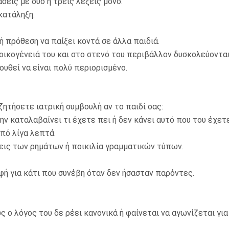
ις με δύο ή τρεις λέξεις μόνο.
κατάληξη.
πρόθεση να παίξει κοντά σε άλλα παιδιά.
κογένειά του και στο στενό του περιβάλλον δυσκολεύονται
θεί να είναι πολύ περιορισμένο.
ζητήσετε ιατρική συμβουλή αν το παιδί σας:
 καταλαβαίνει τι έχετε πει ή δεν κάνει αυτό που του έχετε
ό λίγα λεπτά.
ις των ρημάτων ή ποικιλία γραμματικών τύπων.
 για κάτι που συνέβη όταν δεν ήσασταν παρόντες.
 ο λόγος του δε ρέει κανονικά ή φαίνεται να αγωνίζεται για