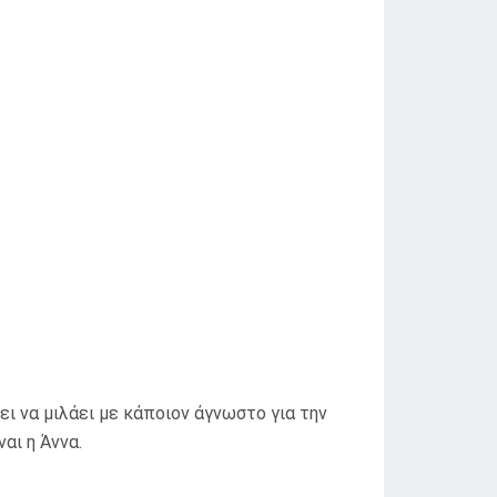
ει να μιλάει με κάποιον άγνωστο για την
αι η Άννα.