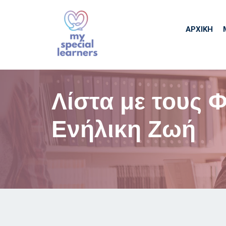
ΑΡΧΙΚΉ
Λίστα με τους 
Ενήλικη Ζωή