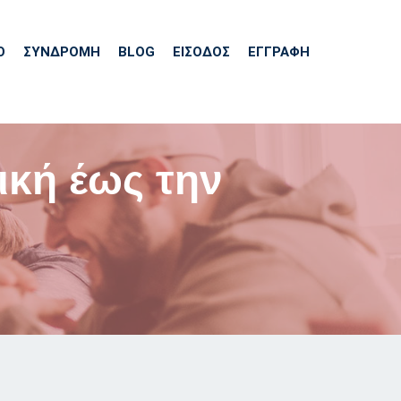
Ό
ΣΥΝΔΡΟΜΗ
BLOG
ΕΊΣΟΔΟΣ
ΕΓΓΡΑΦΗ
ική έως την