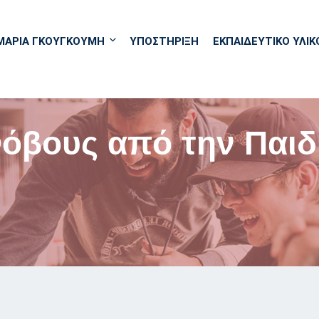
ΜΑΡΙΑ ΓΚΟΥΓΚΟΥΜΗ
ΥΠΟΣΤΗΡΙΞΗ
ΕΚΠΑΙΔΕΥΤΙΚΌ ΥΛΙΚ
Φόβους από την Παιδ