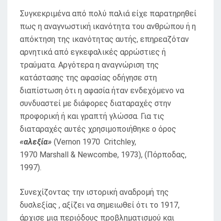
Συγκεκριμένα από πολύ παλιά είχε παρατηρηθεί
πως η αναγνωστική ικανότητα του ανθρώπου ή η
απόκτηση της ικανότητας αυτής, επηρεαζόταν
αρνητικά από εγκεφαλικές αρρώστιες ή
τραύματα. Αργότερα η αναγνώριση της
κατάστασης της αφασίας οδήγησε στη
διαπίστωση ότι η αφασία ήταν ενδεχόμενο να
συνδυαστεί με διάφορες διαταραχές στην
προφορική ή και γραπτή γλώσσα. Για τις
διαταραχές αυτές χρησιμοποιήθηκε ο όρος
«αλεξία»
(Vernon 1970 Critchley,
1970 Marshall & Newcombe, 1973), (Πόρποδας,
1997).
Συνεχίζοντας την ιστορική αναδρομή της
δυσλεξίας , αξίζει να σημειωθεί ότι το 1917,
άρχισε μια περιόδους προβληματισμού και