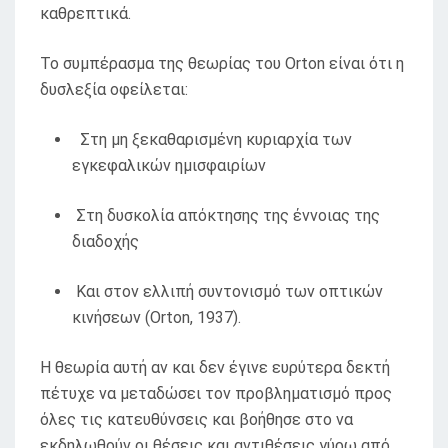
καθρεπτικά.
Το συμπέρασμα της θεωρίας του Orton είναι ότι η
δυσλεξία οφείλεται:
Στη μη ξεκαθαρισμένη κυριαρχία των
εγκεφαλικών ημισφαιρίων
Στη δυσκολία απόκτησης της έννοιας της
διαδοχής
Και στον ελλιπή συντονισμό των οπτικών
κινήσεων (Orton, 1937).
Η θεωρία αυτή αν και δεν έγινε ευρύτερα δεκτή
πέτυχε να μεταδώσει τον προβληματισμό προς
όλες τις κατευθύνσεις και βοήθησε στο να
εκδηλωθούν οι θέσεις και αντιθέσεις γύρω από