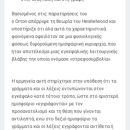
Βασισμένος στις παρατηρήσεις του
ο Orton απέρριψε τη θεωρία του Hinshelwood και
υποστήριξε ότι όλα αυτά τα χαρακτηριστικά
φαινόμενα οφειλόταν σε μια φυσιολογικής
φύσεως διφορούμενη ημισφαιρική κυριαρχία, που
ήταν αποτέλεσμα μιας εγκεφαλικής λειτουργικής
βλάβης την οποία ονόμασε «στρεφοσυμβολία».
Η ερμηνεία αυτή στηρίχτηκε στην υπόθεση ότι τα
γράμματα και οι λέξεις εντυπώνονται στον
εγκέφαλο κατά τέτοιο τρόπο, ώστε στο αριστερό
ημισφαίριο «εγγράφονται» με τον
προσανατολισμό και τη θέση που γίνονται
αντιληπτά, ενώ στο δεξιό ημισφαίριο τα
γράμματα και οι λέξεις εγγράφονται αντίθετα ή