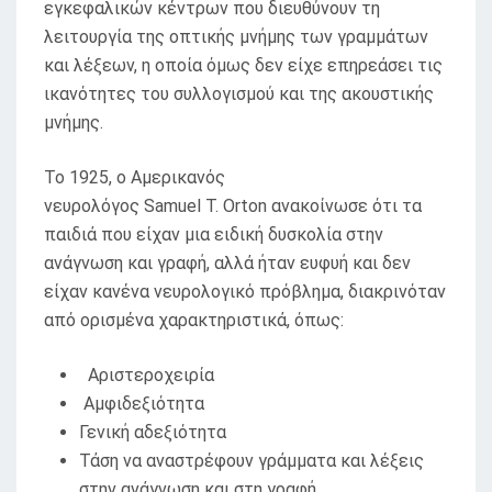
εγκεφαλικών κέντρων που διευθύνουν τη
λειτουργία της οπτικής μνήμης των γραμμάτων
και λέξεων, η οποία όμως δεν είχε επηρεάσει τις
ικανότητες του συλλογισμού και της ακουστικής
μνήμης.
To 1925, o Aμερικανός
νευρολόγος Samuel T. Orton ανακοίνωσε ότι τα
παιδιά που είχαν μια ειδική δυσκολία στην
ανάγνωση και γραφή, αλλά ήταν ευφυή και δεν
είχαν κανένα νευρολογικό πρόβλημα, διακρινόταν
από ορισμένα χαρακτηριστικά, όπως:
Αριστεροχειρία
Αμφιδεξιότητα
Γενική αδεξιότητα
Τάση να αναστρέφουν γράμματα και λέξεις
στην ανάγνωση και στη γραφή