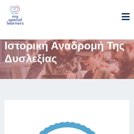
Ιστορική Αναδρομή Της
Δυσλεξίας