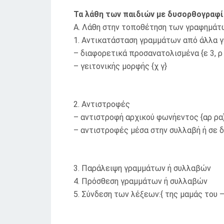
Τα λάθη των παιδιών με δυσορθογραφί
Α. Λάθη στην τοποθέτηση των γραφημάτ
1. Αντικατάσταση γραμμάτων από άλλα 
– διαφορετικά προσανατολισμένα {ε 3, ρ 9
– γειτονικής μορφής {χ γ}
2. Αντιστροφές
– αντιστροφή αρχικού φωνήεντος {αρ ρα
– αντιστροφές μέσα στην συλλαβή ή σε δ
3. Παράλειψη γραμμάτων ή συλλαβών
4. Πρόσθεση γραμμάτων ή συλλαβών
5. Σύνδεση των λέξεων:{ της μαμάς του 