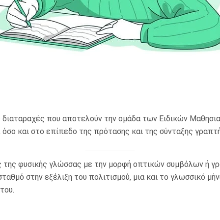
ις διαταραχές που αποτελούν την ομάδα των Ειδικών Μαθησι
, όσο και στο επίπεδο της πρότασης και της σύνταξης γραπτ
ς της φυσικής γλώσσας με την μορφή οπτικών συμβόλων ή γ
ταθμό στην εξέλιξη του πολιτισμού, μια και το γλωσσικό μήν
του.