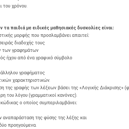
 του χρόνου.
 τα παιδιά με ειδικές μαθησιακές δυσκολίες είναι:
στικής μορφής που προσλαμβάνει απαιτεί:
 σειράς διαδοχής τους
ών των γραφημάτων
νός ήχου από ένα γραφικό σύμβολο
ατάλληλου γραφήματος
τικών χαρακτηριστικών.
η της γραφής των λέξεων βάσει της «Λογικής Διάκρισης» (φύ
η του λόγου (γραμματικοί κανόνες).
 κώδικας ο οποίος συμπεριλαμβάνει:
ν αναπαράσταση της φύσης της λέξης και
 δύο προηγούμενα.