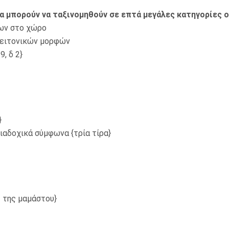
α μπορούν να ταξινομηθούν σε επτά μεγάλες κατηγορίες ο
ων στο χώρο
γειτονικών μορφών
, δ 2}
}
ιαδοχικά σύμφωνα {τρία τίρα}
– της μαμάστου}