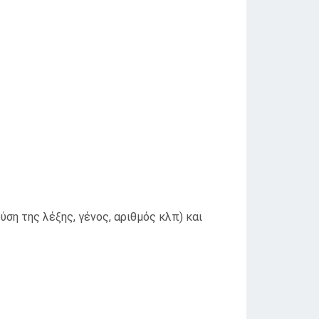
ση της λέξης, γένος, αριθμός κλπ) και