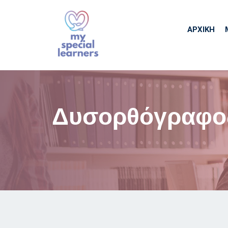
ΑΡΧΙΚΉ
Δυσορθόγραφος