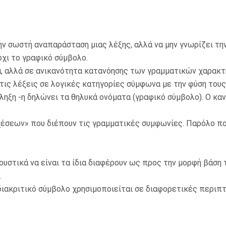
ην σωστή αναπαράσταση μιας λέξης, αλλά να μην γνωρίζει την
όχι το γραφικό σύμβολο.
α, αλλά σε ανικανότητα κατανόησης των γραμματικών χαρακτη
τις λέξεις σε λογικές κατηγορίες σύμφωνα με την φύση τους.
ληξη -η δηλώνει τα θηλυκά ονόματα (γραφικό σύμβολο). Ο κανό
χέσεων» που διέπουν τις γραμματικές συμφωνίες. Παρόλο π
υστικά να είναι τα ίδια διαφέρουν ως προς την μορφή βάση τ
.
διακριτικό σύμβολο χρησιμοποιείται σε διαφορετικές περιπτώ