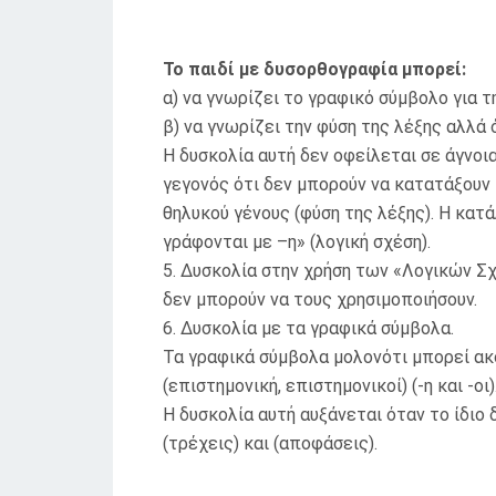
Το παιδί με δυσορθογραφία μπορεί:
α) να γνωρίζει το γραφικό σύμβολο για τ
β) να γνωρίζει την φύση της λέξης αλλά 
Η δυσκολία αυτή δεν οφείλεται σε άγνοι
γεγονός ότι δεν μπορούν να κατατάξουν 
θηλυκού γένους (φύση της λέξης). Η κατά
γράφονται με –η» (λογική σχέση).
5. Δυσκολία στην χρήση των «Λογικών Σ
δεν μπορούν να τους χρησιμοποιήσουν.
6. Δυσκολία με τα γραφικά σύμβολα.
Τα γραφικά σύμβολα μολονότι μπορεί ακο
(επιστημονική, επιστημονικοί) (-η και -οι)
Η δυσκολία αυτή αυξάνεται όταν το ίδιο 
(τρέχεις) και (αποφάσεις).