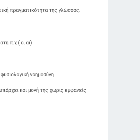
τική πραγματικότητα της γλώσσας.
η π.χ ( ε, αι)
 φυσιολογική νοημοσύνη.
 υπάρχει και μονή της χωρίς εμφανείς