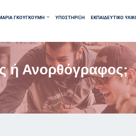
ΜΑΡΙΑ ΓΚΟΥΓΚΟΥΜΗ
ΥΠΟΣΤΗΡΙΞΗ
ΕΚΠΑΙΔΕΥΤΙΚΌ ΥΛΙΚ
 ή Ανορθόγραφος;