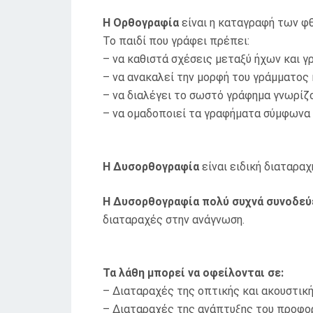
Η Ορθογραφία
είναι η καταγραφή των φ
Το παιδί που γράφει πρέπει:
– να καθιστά σχέσεις μεταξύ ήχων και 
– να ανακαλεί την μορφή του γράμματος 
– να διαλέγει το σωστό γράφημα γνωρίζον
– να ομαδοποιεί τα γραφήματα σύμφωνα μ
Η Δυσορθογραφία
είναι ειδική διαταρα
Η Δυσορθογραφία πολύ συχνά συνοδεύ
διαταραχές στην ανάγνωση.
Τα λάθη μπορεί να οφείλονται σε:
– Διαταραχές της οπτικής και ακουστικ
– Διαταραχές της ανάπτυξης του προφο